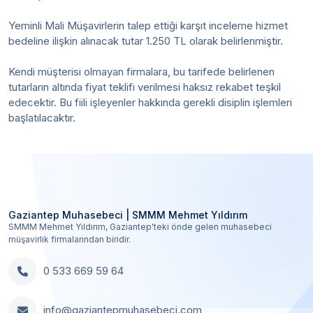
Yeminli Mali Müşavirlerin talep ettiği karşıt inceleme hizmet
bedeline ilişkin alınacak tutar 1.250 TL olarak belirlenmiştir.
Kendi müşterisi olmayan firmalara, bu tarifede belirlenen
tutarların altında fiyat teklifi verilmesi haksız rekabet teşkil
edecektir. Bu fiili işleyenler hakkında gerekli disiplin işlemleri
başlatılacaktır.
Gaziantep Muhasebeci | SMMM Mehmet Yıldırım
SMMM Mehmet Yıldırım, Gaziantep'teki önde gelen muhasebeci
müşavirlik firmalarından biridir.
0 533 669 59 64
info@gaziantepmuhasebeci.com