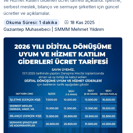
ve Hizmet Katılım Giderleri ücret tarifesi açıklandı. İşletme,
serbest meslek, bilanço ve sermaye şirketleri için güncel
ücretler ve açıklamalar.
18 Kas 2025
Okuma Süresi: 1 dakika
Gaziantep Muhasebeci | SMMM Mehmet Yıldırım