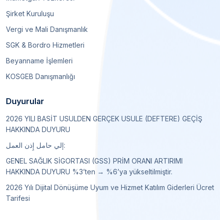
Şirket Kuruluşu
Vergi ve Mali Danışmanlık
SGK & Bordro Hizmetleri
Beyanname İşlemleri
KOSGEB Danışmanlığı
Duyurular
2026 YILI BASİT USULDEN GERÇEK USULE (DEFTERE) GEÇİŞ
HAKKINDA DUYURU
إلي حامل إِذن العمل:
GENEL SAĞLIK SİGORTASI (GSS) PRİM ORANI ARTIRIMI
HAKKINDA DUYURU %3’ten → %6’ya yükseltilmiştir.
2026 Yılı Dijital Dönüşüme Uyum ve Hizmet Katılım Giderleri Ücret
Tarifesi